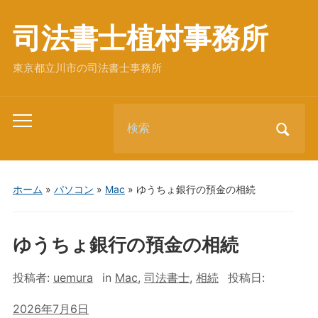
司法書士植村事務所
東京都立川市の司法書士事務所
Search
Toggle
for:
mobile
menu
ホーム
»
パソコン
»
Mac
»
ゆうちょ銀行の預金の相続
ゆうちょ銀行の預金の相続
投稿者:
uemura
in
Mac
,
司法書士
,
相続
投稿日:
2026年7月6日