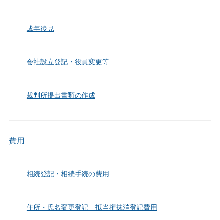
成年後見
会社設立登記・役員変更等
裁判所提出書類の作成
費用
相続登記・相続手続の費用
住所・氏名変更登記 抵当権抹消登記費用