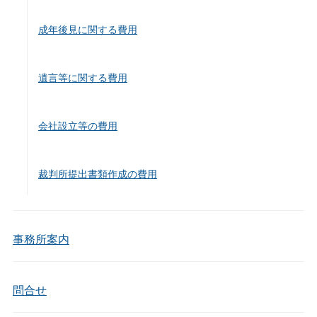
成年後見に関する費用
遺言等に関する費用
会社設立等の費用
裁判所提出書類作成の費用
事務所案内
問合せ