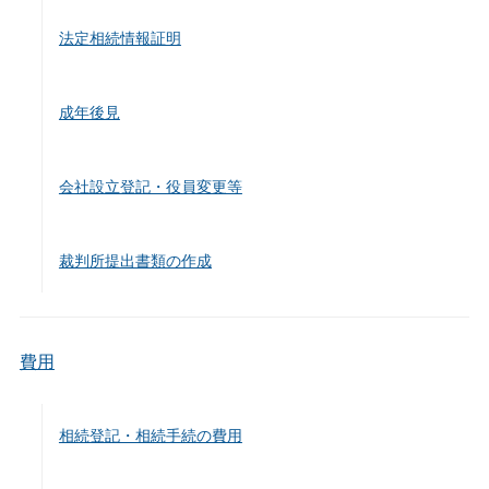
法定相続情報証明
成年後見
会社設立登記・役員変更等
裁判所提出書類の作成
費用
相続登記・相続手続の費用