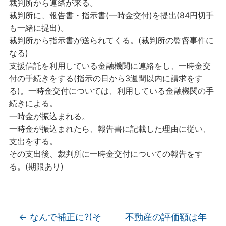
裁判所から連絡が来る。
裁判所に、報告書・指示書(一時金交付)を提出(84円切手
も一緒に提出)。
裁判所から指示書が送られてくる。(裁判所の監督事件に
なる)
支援信託を利用している金融機関に連絡をし、一時金交
付の手続きをする(指示の日から3週間以内に請求をす
る)。一時金交付については、利用している金融機関の手
続きによる。
一時金が振込まれる。
一時金が振込まれたら、報告書に記載した理由に従い、
支出をする。
その支出後、裁判所に一時金交付についての報告をす
る。(期限あり)
←
なんで補正に?(そ
不動産の評価額は年