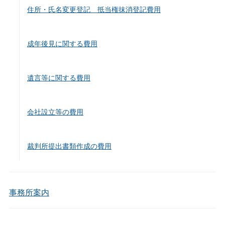
住所・氏名変更登記 抵当権抹消登記費用
成年後見に関する費用
遺言等に関する費用
会社設立等の費用
裁判所提出書類作成の費用
事務所案内