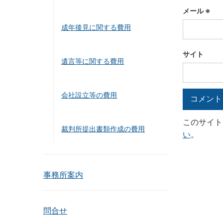
メール
※
成年後見に関する費用
サイト
遺言等に関する費用
会社設立等の費用
このサイト
裁判所提出書類作成の費用
い
。
事務所案内
問合せ