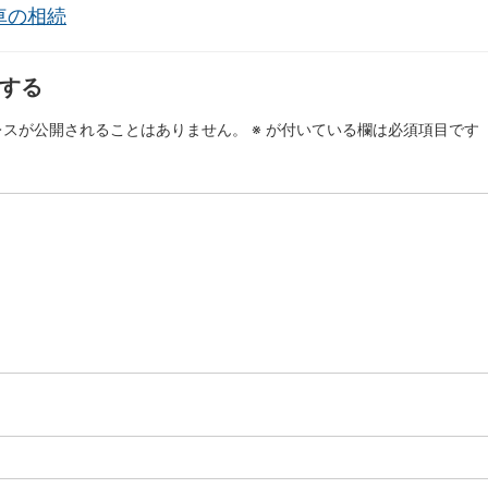
車の相続
する
レスが公開されることはありません。
※
が付いている欄は必須項目です