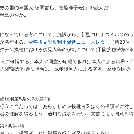
史の国の韓国人(徳間書店、宮脇淳子著)」を読んだ。
半島の性か…。
になっている方について、施設から、新型コロナウイルスのワ
が発行する、
成年後見制度利用促進ニュースレター
（第29号
クチン接種における後見人等の役割について(予防接種法第2条、
は本人に確認する。本人の同意が確認できれば本人による自署・
に意思確認が困難な場合は、成年後見人による署名。家族や医療
施規則第5条の2の第1項
行うに当たっては、あらかじめ被接種者又はその保護者に対し
者の理解を得るよう、適切な説明を行い、文書により同意を得
第2条第7項
おいて「保護者」とは親権を行う者又は後見人をいう。