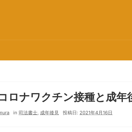
コロナワクチン接種と成年
mura
in
司法書士
,
成年後見
投稿日:
2021年4月16日