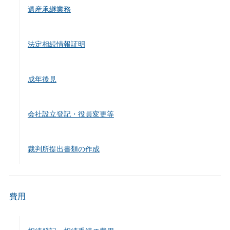
遺産承継業務
法定相続情報証明
成年後見
会社設立登記・役員変更等
裁判所提出書類の作成
費用