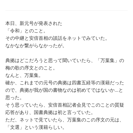
本日、新元号が発表された
「令和」とのこと。
その中継と安倍首相の談話をネットでみていた。
なかなか繋がらなかったが。
典拠はどこだろうと思って聞いていたら、「万葉集」の
梅の歌の序文とのこと。
なんと、万葉集。
確か、これまでの元号の典拠は四書五経等の漢籍だった
ので、典拠が我が国の書物なのは初めてではないか…と
思った。
そう思っていたら、安倍首相記者会見でこのことの質疑
応答があり、国書典拠は初と言っていた。
ただ、ネットで見ていたら、万葉集のこの序文の元は、
「文選」という漢籍らしい。