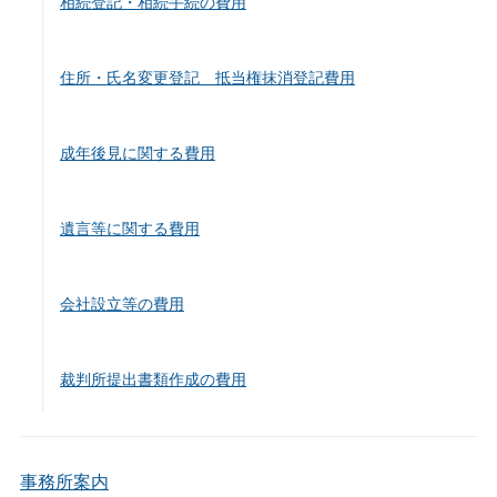
相続登記・相続手続の費用
住所・氏名変更登記 抵当権抹消登記費用
成年後見に関する費用
遺言等に関する費用
会社設立等の費用
裁判所提出書類作成の費用
事務所案内