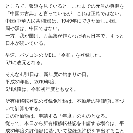
ところで、報道を見ていると、これまでの元号の典拠を
「中国の古典」と言っているが、これは正確ではない。
中国(中華人民共和国)は、1949年にできた新しい国。
周や漢は、中国ではない。
一方、我が国は、万葉集が作られた頃も日本で、ずっと
日本が続いている。
早速、パソコンのIMEに「令和」を登録した。
5/1に改元となる。
そんな4月1日は、新年度の始まりの日。
平成31年度、2019年度。
5/1以降は、令和初年度ともなる。
所有権移転登記の登録免許税は、不動産の評価額に基づ
いて計算をする。
この評価額は、申請する「年度」のものとなる。
従って、本日から所有権移転登記を申請する場合は、平
成31年度の評価額に基づいて登録免許税を算出すること