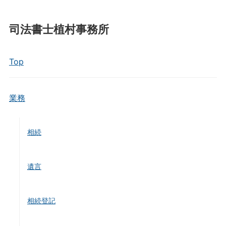
司法書士植村事務所
Top
業務
相続
遺言
相続登記