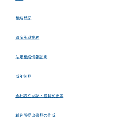
相続登記
遺産承継業務
法定相続情報証明
成年後見
会社設立登記・役員変更等
裁判所提出書類の作成