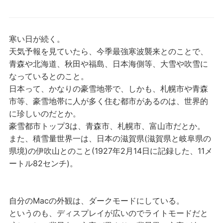
寒い日が続く。
天気予報を見ていたら、今季最強寒波襲来とのことで、
青森や北海道、秋田や福島、日本海側等、大雪や吹雪に
なっているとのこと。
日本って、かなりの豪雪地帯で、しかも、札幌市や青森
市等、豪雪地帯に人が多く住む都市があるのは、世界的
に珍しいのだとか。
豪雪都市トップ3は、青森市、札幌市、富山市だとか。
また、積雪量世界一は、日本の滋賀県(滋賀県と岐阜県の
県境)の伊吹山とのこと(1927年2月14日に記録した、11メ
ートル82センチ)。
自分のMacの外観は、ダークモードにしている。
というのも、ディスプレイが広いのでライトモードだと