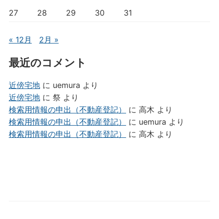
27
28
29
30
31
« 12月
2月 »
最近のコメント
近傍宅地
に
uemura
より
近傍宅地
に
祭
より
検索用情報の申出（不動産登記）
に
高木
より
検索用情報の申出（不動産登記）
に
uemura
より
検索用情報の申出（不動産登記）
に
高木
より