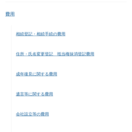
費用
相続登記・相続手続の費用
住所・氏名変更登記 抵当権抹消登記費用
成年後見に関する費用
遺言等に関する費用
会社設立等の費用