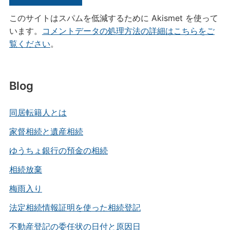
このサイトはスパムを低減するために Akismet を使って
います。
コメントデータの処理方法の詳細はこちらをご
覧ください
。
Blog
同居転籍人とは
家督相続と遺産相続
ゆうちょ銀行の預金の相続
相続放棄
梅雨入り
法定相続情報証明を使った相続登記
不動産登記の委任状の日付と原因日