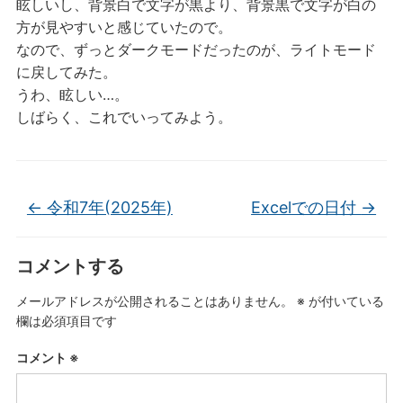
眩しいし、背景白で文字が黒より、背景黒で文字が白の
方が見やすいと感じていたので。
なので、ずっとダークモードだったのが、ライトモード
に戻してみた。
うわ、眩しい…。
しばらく、これでいってみよう。
←
令和7年(2025年)
Excelでの日付
→
コメントする
メールアドレスが公開されることはありません。
※
が付いている
欄は必須項目です
コメント
※