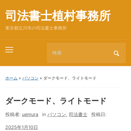
司法書士植村事務所
東京都立川市の司法書士事務所
Search
Toggle
for:
mobile
menu
ホーム
»
パソコン
»
ダークモード、ライトモード
ダークモード、ライトモード
投稿者:
uemura
in
パソコン
,
司法書士
投稿日:
2025年1月10日