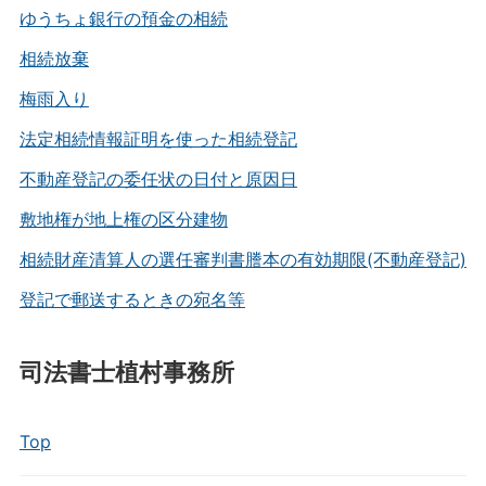
ゆうちょ銀行の預金の相続
相続放棄
梅雨入り
法定相続情報証明を使った相続登記
不動産登記の委任状の日付と原因日
敷地権が地上権の区分建物
相続財産清算人の選任審判書謄本の有効期限(不動産登記)
登記で郵送するときの宛名等
司法書士植村事務所
Top