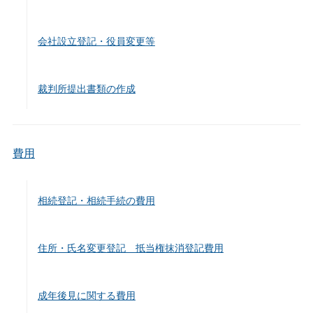
会社設立登記・役員変更等
裁判所提出書類の作成
費用
相続登記・相続手続の費用
住所・氏名変更登記 抵当権抹消登記費用
成年後見に関する費用