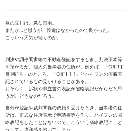
昼の立川は、急な雷雨。
またか…と思うが、停電はなかったので良かった。
こういう天気が続くのか。
判決や調停調書等で不動産登記をするとき、判決正本等
を預かるが、個人の当事者の住所が、例えば、「○町1丁
目1番1号」のところ、「○町1-1-1」とハイフンの省略表
記されているもの見かけることがある。
おそらく、訴状や申立書の表記が省略表記だからだと思
うが、どうなのだろう。
自分が登記や裁判関係の依頼を受けたとき、当事者の住
所は、正式な住所表示で申請書等を作り、ハイフンの省
略表記をしたことはないので、こういう省略表記に、ど
うしても違和感を抱いてしまう。