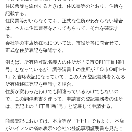
住民票等を添付するときは、住民票等のとおり、住所を
記載する。
住民票等がいらなくても、正式な住所がわからない場合
は、本人に住民票等をとってもらって、それを確認す
る。
会社等の本店所在地については、市役所等に問合せて、
正式な住所表記を確認する。
例えば、所有権登記名義人の住所が「○市○町1丁目1番1
号」となっているが、調停調書上の住所が「○市○町1-1-
1」と省略表記になっていて、この人が登記義務者となる
所有権移転登記を申請する場合。
住所が変わったわけでも間違っているわけでもないの
で、この調停調書を使って、申請書の登記義務者の住所
は、登記上の「1丁目1番1号」と記載して申請する。
商業登記においては、本店等が「1-1-1」でもよく、本店
がハイフンの省略表示の会社の登記事項証明書を見たこ