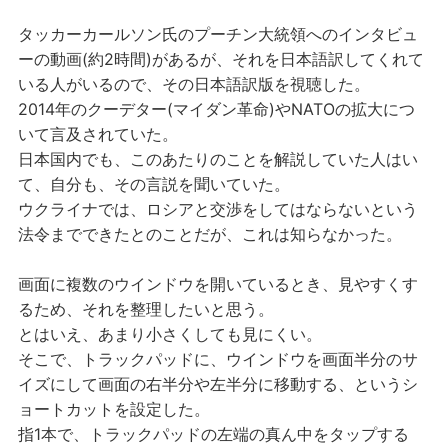
タッカーカールソン氏のプーチン大統領へのインタビュ
ーの動画(約2時間)があるが、それを日本語訳してくれて
いる人がいるので、その日本語訳版を視聴した。
2014年のクーデター(マイダン革命)やNATOの拡大につ
いて言及されていた。
日本国内でも、このあたりのことを解説していた人はい
て、自分も、その言説を聞いていた。
ウクライナでは、ロシアと交渉をしてはならないという
法令までできたとのことだが、これは知らなかった。
画面に複数のウインドウを開いているとき、見やすくす
るため、それを整理したいと思う。
とはいえ、あまり小さくしても見にくい。
そこで、トラックパッドに、ウインドウを画面半分のサ
イズにして画面の右半分や左半分に移動する、というシ
ョートカットを設定した。
指1本で、トラックパッドの左端の真ん中をタップする