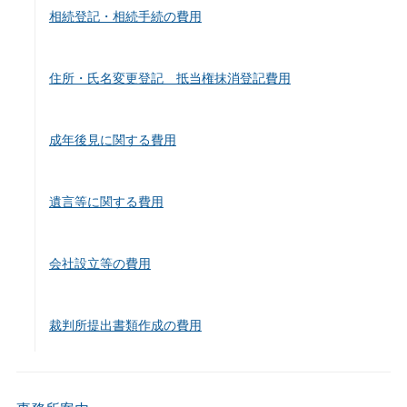
相続登記・相続手続の費用
住所・氏名変更登記 抵当権抹消登記費用
成年後見に関する費用
遺言等に関する費用
会社設立等の費用
裁判所提出書類作成の費用