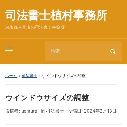
司法書士植村事務所
東京都立川市の司法書士事務所
Search
Toggle
for:
mobile
menu
ホーム
»
司法書士
»
ウインドウサイズの調整
ウインドウサイズの調整
投稿者:
uemura
in
司法書士
投稿日:
2024年2月13日