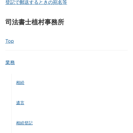
登記で郵送するときの宛名等
司法書士植村事務所
Top
業務
相続
遺言
相続登記