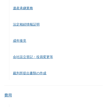
遺産承継業務
法定相続情報証明
成年後見
会社設立登記・役員変更等
裁判所提出書類の作成
費用