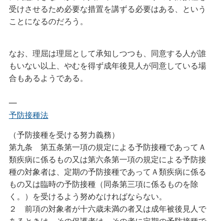
受けさせるため必要な措置を講ずる必要はある、という
ことになるのだろう。
なお、理屈は理屈として承知しつつも、同意する人が誰
もいない以上、やむを得ず成年後見人が同意している場
合もあるようである。
—
予防接種法
（予防接種を受ける努力義務）
第九条
第五条第一項の規定による予防接種であってＡ
類疾病に係るもの又は第六条第一項の規定による予防接
種の対象者は、定期の予防接種であってＡ類疾病に係る
もの又は臨時の予防接種（同条第三項に係るものを除
く。）を受けるよう努めなければならない。
２
前項の対象者が十六歳未満の者又は成年被後見人で