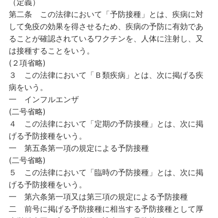
（定義）
第二条
この法律において「予防接種」とは、疾病に対
して免疫の効果を得させるため、疾病の予防に有効であ
ることが確認されているワクチンを、人体に注射し、又
は接種することをいう。
(２項省略)
３
この法律において「Ｂ類疾病」とは、次に掲げる疾
病をいう。
一
インフルエンザ
(二号省略)
４
この法律において「定期の予防接種」とは、次に掲
げる予防接種をいう。
一
第五条第一項の規定による予防接種
(二号省略)
５
この法律において「臨時の予防接種」とは、次に掲
げる予防接種をいう。
一
第六条第一項又は第三項の規定による予防接種
二
前号に掲げる予防接種に相当する予防接種として厚