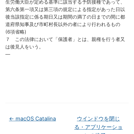
生労働大臣が定める基準に該当する予防接種であって、
第六条第一項又は第三項の規定による指定があった日以
後当該指定に係る期日又は期間の満了の日までの間に都
道府県知事及び市町村長以外の者により行われるもの
(6項省略)
７
この法律において「保護者」とは、親権を行う者又
は後見人をいう。
—
←
macOS Catalina
ウインドウを閉じ
る・アプリケーショ