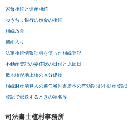
家督相続と遺産相続
ゆうちょ銀行の預金の相続
相続放棄
梅雨入り
法定相続情報証明を使った相続登記
不動産登記の委任状の日付と原因日
敷地権が地上権の区分建物
相続財産清算人の選任審判書謄本の有効期限(不動産登記)
登記で郵送するときの宛名等
司法書士植村事務所