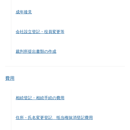
成年後見
会社設立登記・役員変更等
裁判所提出書類の作成
費用
相続登記・相続手続の費用
住所・氏名変更登記 抵当権抹消登記費用