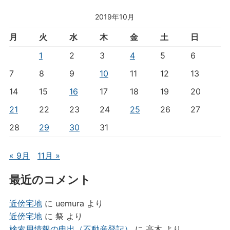
2019年10月
月
火
水
木
金
土
日
1
2
3
4
5
6
7
8
9
10
11
12
13
14
15
16
17
18
19
20
21
22
23
24
25
26
27
28
29
30
31
« 9月
11月 »
最近のコメント
近傍宅地
に
uemura
より
近傍宅地
に
祭
より
検索用情報の申出（不動産登記）
に
高木
より