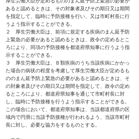
厚生労働大臣が定めるもののまん延予防上緊急の必要が
あると認めるときは、その対象者及びその期日又は期間
を指定して、臨時に予防接種を行い、又は市町村長に行
うよう指示することができる。
２
厚生労働大臣は、前項に規定する疾病のまん延予防
上緊急の必要があると認めるときは、政令の定めるとこ
ろにより、同項の予防接種を都道府県知事に行うよう指
示することができる。
３
厚生労働大臣は、Ｂ類疾病のうち当該疾病にかかっ
た場合の病状の程度を考慮して厚生労働大臣が定めるも
ののまん延予防上緊急の必要があると認めるときは、そ
の対象者及びその期日又は期間を指定して、政令の定め
るところにより、都道府県知事を通じて市町村長に対
し、臨時に予防接種を行うよう指示することができる。
この場合において、都道府県知事は、当該都道府県の区
域内で円滑に当該予防接種が行われるよう、当該市町村
長に対し、必要な協力をするものとする。