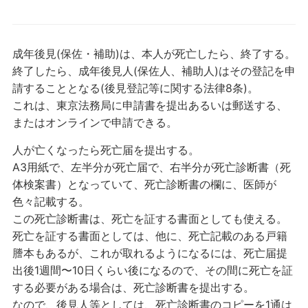
成年後見(保佐・補助)は、本人が死亡したら、終了する。
終了したら、成年後見人(保佐人、補助人)はその登記を申
請することとなる(後見登記等に関する法律8条)。
これは、東京法務局に申請書を提出あるいは郵送する、
またはオンラインで申請できる。
人が亡くなったら死亡届を提出する。
A3用紙で、左半分が死亡届で、右半分が死亡診断書（死
体検案書）となっていて、死亡診断書の欄に、医師が
色々記載する。
この死亡診断書は、死亡を証する書面としても使える。
死亡を証する書面としては、他に、死亡記載のある戸籍
謄本もあるが、これが取れるようになるには、死亡届提
出後1週間〜10日くらい後になるので、その間に死亡を証
する必要がある場合は、死亡診断書を提出する。
なので、後見人等としては、死亡診断書のコピーを1通は