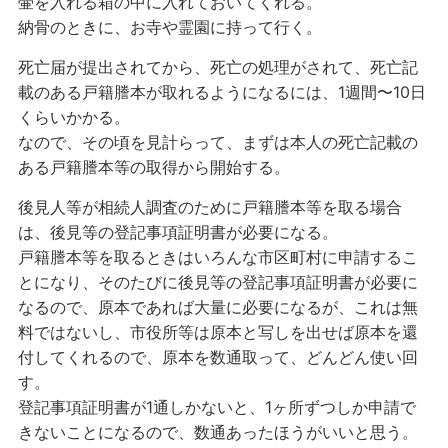
壷を入れる箱の中に入れておいてくれる。
納骨のときに、お寺や霊園に持って行く。
死亡届が提出されてから、死亡の処理がされて、死亡記
載のある戸籍謄本が取れるようになるには、1週間〜10日
くらいかかる。
なので、その頃を見計らって、まずは本人の死亡記載の
ある戸籍謄本等の取得から開始する。
後見人等が相続人調査のために戸籍謄本等を取る場合
は、後見等の登記事項証明書が必要になる。
戸籍謄本等を取るときはいろんな市区町村に申請するこ
とになり、そのたびに後見等の登記事項証明書が必要に
なるので、原本であれば大量に必要になるが、これは無
料ではないし、市役所等は原本と写しを出せば原本を還
付してくれるので、原本を数通取って、どんどん使い回
す。
登記事項証明書が1通しかないと、1ヶ所ずつしか申請で
きないことになるので、数通あったほうがいいと思う。