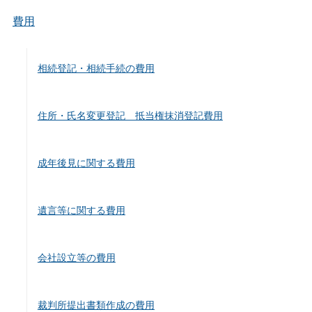
費用
相続登記・相続手続の費用
住所・氏名変更登記 抵当権抹消登記費用
成年後見に関する費用
遺言等に関する費用
会社設立等の費用
裁判所提出書類作成の費用