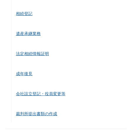
相続登記
遺産承継業務
法定相続情報証明
成年後見
会社設立登記・役員変更等
裁判所提出書類の作成