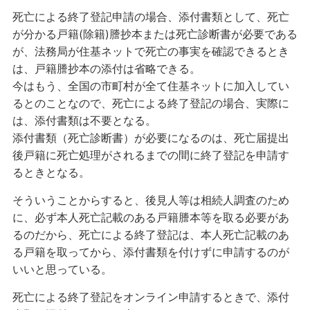
死亡による終了登記申請の場合、添付書類として、死亡
が分かる戸籍(除籍)謄抄本または死亡診断書が必要である
が、法務局が住基ネットで死亡の事実を確認できるとき
は、戸籍謄抄本の添付は省略できる。
今はもう、全国の市町村が全て住基ネットに加入してい
るとのことなので、死亡による終了登記の場合、実際に
は、添付書類は不要となる。
添付書類（死亡診断書）が必要になるのは、死亡届提出
後戸籍に死亡処理がされるまでの間に終了登記を申請す
るときとなる。
そういうことからすると、後見人等は相続人調査のため
に、必ず本人死亡記載のある戸籍謄本等を取る必要があ
るのだから、死亡による終了登記は、本人死亡記載のあ
る戸籍を取ってから、添付書類を付けずに申請するのが
いいと思っている。
死亡による終了登記をオンライン申請するときで、添付