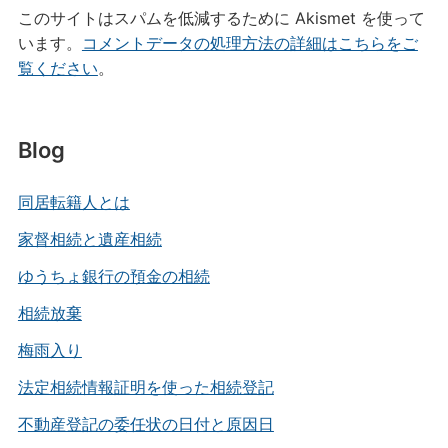
このサイトはスパムを低減するために Akismet を使って
います。
コメントデータの処理方法の詳細はこちらをご
覧ください
。
Blog
同居転籍人とは
家督相続と遺産相続
ゆうちょ銀行の預金の相続
相続放棄
梅雨入り
法定相続情報証明を使った相続登記
不動産登記の委任状の日付と原因日