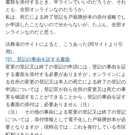
書類を添付するとき、半ラインでいいのだろうか、それ
とも、全部オンラインなのだろうか。
私は、死亡による終了登記を戸籍謄抄本の添付省略でし
か申請したことないので分からないが、たぶん、全部オ
ンラインなのだと思う。
法務省のサイトによると、こうあった(同サイトより引
用)。
(5) 登記の事由を証する書面
変更の登記又は終了の登記の申請には，登記の事由を証
する書面を添付する必要がありますが，オンラインによ
る住所の変更の登記又は本人の死亡による終了の登記の
申請については，登記官が自ら住所の変更又は死亡の事
実を確認することができることから，登記の事由を証す
る書面の添付は，必要ありません（注）。
（注） その他の事由による変更の登記又は終了の登記
については，添付情報として電子化した戸籍謄抄本が必
要となりますが，現時点では，これを発行している市区
町村はありません。