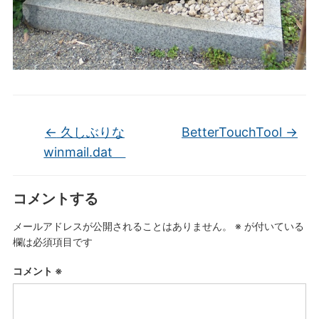
←
久しぶりな
BetterTouchTool
→
winmail.dat
コメントする
メールアドレスが公開されることはありません。
※
が付いている
欄は必須項目です
コメント
※