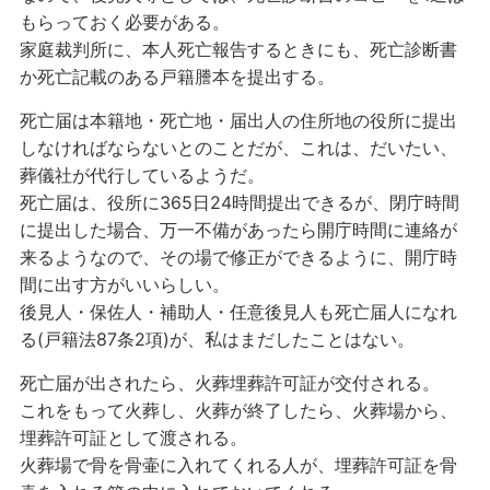
もらっておく必要がある。
家庭裁判所に、本人死亡報告するときにも、死亡診断書
か死亡記載のある戸籍謄本を提出する。
死亡届は本籍地・死亡地・届出人の住所地の役所に提出
しなければならないとのことだが、これは、だいたい、
葬儀社が代行しているようだ。
死亡届は、役所に365日24時間提出できるが、閉庁時間
に提出した場合、万一不備があったら開庁時間に連絡が
来るようなので、その場で修正ができるように、開庁時
間に出す方がいいらしい。
後見人・保佐人・補助人・任意後見人も死亡届人になれ
る(戸籍法87条2項)が、私はまだしたことはない。
死亡届が出されたら、火葬埋葬許可証が交付される。
これをもって火葬し、火葬が終了したら、火葬場から、
埋葬許可証として渡される。
火葬場で骨を骨壷に入れてくれる人が、埋葬許可証を骨