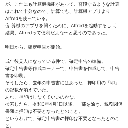
が、これにも計算機機能があって、普段するような計算
はこれで十分なので、計算でも、計算機アプリより
Alfredを使っている。
(計算機のアプリを開くために、Alfredを起動するし…)
結局、Alfredって便利だよな〜と思うのであった。
明日から、確定申告が開始。
成年後見人になっている件で、確定申告の準備。
確定申告書等作成コーナーで、申告書を作成して、申告
書を印刷。
そうしたら、去年の申告書にはあった、押印用の「印」
の記載が消えていた。
あれ、押印はしなくていいのかな。
検索したら、令和3年4月1日以降、一部を除き、税務関係
書類に押印は不要となったとのこと。
というわけで、確定申告書の押印は不要となったとのこ
と。