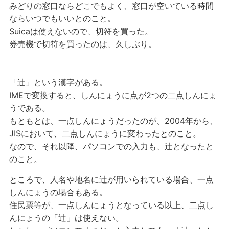
みどりの窓口ならどこでもよく、窓口が空いている時間
ならいつでもいいとのこと。
Suicaは使えないので、切符を買った。
券売機で切符を買ったのは、久しぶり。
「辻」という漢字がある。
IMEで変換すると、しんにょうに点が2つの二点しんにょ
うである。
もともとは、一点しんにょうだったのが、2004年から、
JISにおいて、二点しんにょうに変わったとのこと。
なので、それ以降、パソコンでの入力も、辻となったと
のこと。
ところで、人名や地名に辻が用いられている場合、一点
しんにょうの場合もある。
住民票等が、一点しんにょうとなっている以上、二点し
んにょうの「辻」は使えない。