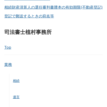
相続財産清算人の選任審判書謄本の有効期限(不動産登記)
登記で郵送するときの宛名等
司法書士植村事務所
Top
業務
相続
遺言