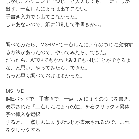
しかし、パソコンで「つじ」と入力しても、「辻」しか
出ず、一点しんにょうは出てこない。
手書き入力でも出てこなかった。
しゃあないので、紙に印刷して手書きか…。
調べてみたら、MS-IMEで一点しんにょうのつじに変換す
る方法があったので、やってみたら、できた。
だったら、ATOKでもかわせみ3でも同じことができるよ
な、と思い、やってみたら、できた。
もっと早く調べておけばよかった。
MS-IME
IMEパッドで、手書きで、一点しんにょうのつじを書き、
表示された「二点しんにょうの辻」を右クリック＞異体
字の挿入を選択
すると、一点しんにょうのつじが表示されるので、これ
をクリックする。