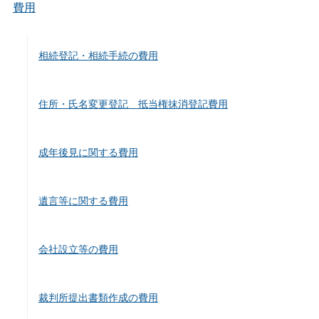
費用
相続登記・相続手続の費用
住所・氏名変更登記 抵当権抹消登記費用
成年後見に関する費用
遺言等に関する費用
会社設立等の費用
裁判所提出書類作成の費用