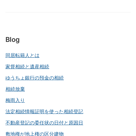
Blog
同居転籍人とは
家督相続と遺産相続
ゆうちょ銀行の預金の相続
相続放棄
梅雨入り
法定相続情報証明を使った相続登記
不動産登記の委任状の日付と原因日
敷地権が地上権の区分建物