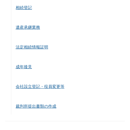
相続登記
遺産承継業務
法定相続情報証明
成年後見
会社設立登記・役員変更等
裁判所提出書類の作成