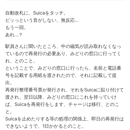
自動改札に、Suicaをタッチ。
ピッっという音がしない、無反応…
もう一回。
あれ…？
駅員さんに聞いたところ、中の磁気が読み取れなくなっ
ているので再発行の必要あり、みどりの窓口に行ってく
れ、とのこと。
ということで、みどりの窓口に行ったら、名前と電話番
号を記載する用紙を渡されたので、それに記載して提
出。
再発行整理番号票が発行され、それをSuicaに貼り付けて
渡され、翌日以降、みどりの窓口にこれを持っていけ
ば、Suicaを再発行をします、チャージは移行、とのこ
と。
Suicaを止めたりする等の処理の関係上、即日の再発行は
できないようで、1日かかるとのこと。