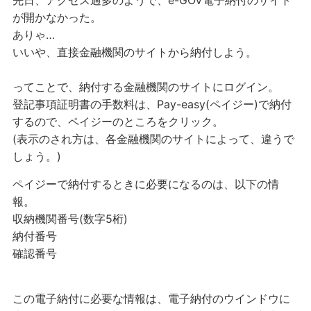
先日、アクセス過多のようで、e-GOV電子納付のサイト
が開かなかった。
ありゃ…
いいや、直接金融機関のサイトから納付しよう。
ってことで、納付する金融機関のサイトにログイン。
登記事項証明書の手数料は、Pay-easy(ペイジー)で納付
するので、ペイジーのところをクリック。
(表示のされ方は、各金融機関のサイトによって、違うで
しょう。)
ペイジーで納付するときに必要になるのは、以下の情
報。
収納機関番号(数字5桁)
納付番号
確認番号
この電子納付に必要な情報は、電子納付のウインドウに