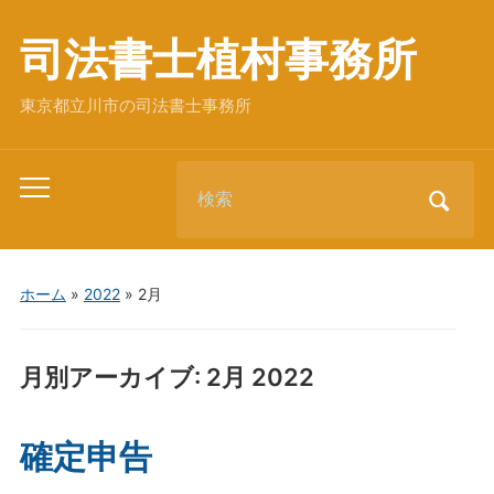
司法書士植村事務所
東京都立川市の司法書士事務所
Search
Toggle
for:
mobile
menu
ホーム
»
2022
»
2月
月別アーカイブ:
2月 2022
確定申告