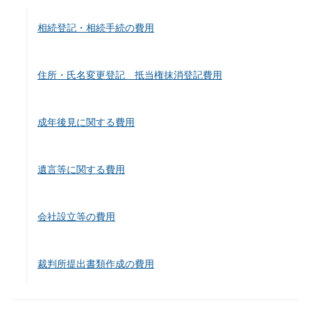
相続登記・相続手続の費用
住所・氏名変更登記 抵当権抹消登記費用
成年後見に関する費用
遺言等に関する費用
会社設立等の費用
裁判所提出書類作成の費用