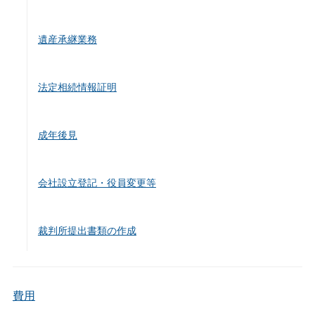
遺産承継業務
法定相続情報証明
成年後見
会社設立登記・役員変更等
裁判所提出書類の作成
費用