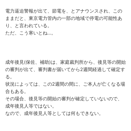
電力逼迫警報が出て、節電を、とアナウンスされ、この
ままだと、東京電力管内の一部の地域で停電の可能性あ
り、と言われている。
ただ、こう寒いとね…。
成年後見(保佐、補助)は、家庭裁判所から、後見等の開始
の審判が出て、審判書が届いてから2週間経過して確定す
る。
状況によっては、この2週間の間に、ご本人が亡くなる場
合もある。
その場合、後見等の開始の審判が確定していないので、
成年後見人等ではない。
なので、成年後見人等としては何もできない。