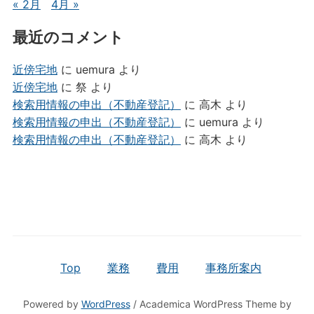
« 2月
4月 »
最近のコメント
近傍宅地
に
uemura
より
近傍宅地
に
祭
より
検索用情報の申出（不動産登記）
に
高木
より
検索用情報の申出（不動産登記）
に
uemura
より
検索用情報の申出（不動産登記）
に
高木
より
Top
業務
費用
事務所案内
Powered by
WordPress
/ Academica WordPress Theme by