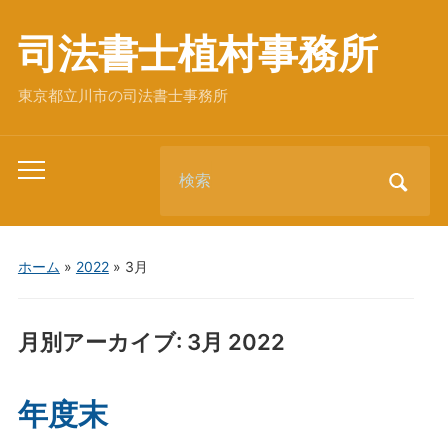
司法書士植村事務所
東京都立川市の司法書士事務所
Search
Toggle
for:
mobile
menu
ホーム
»
2022
»
3月
月別アーカイブ:
3月 2022
年度末