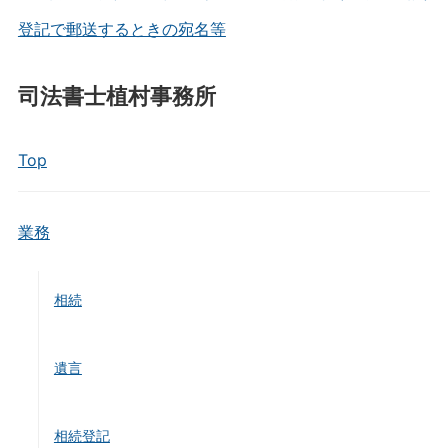
登記で郵送するときの宛名等
司法書士植村事務所
Top
業務
相続
遺言
相続登記