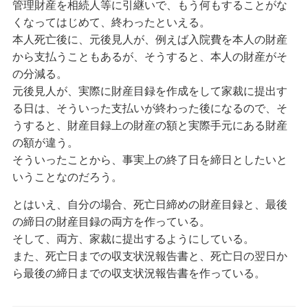
管理財産を相続人等に引継いで、もう何もすることがな
くなってはじめて、終わったといえる。
本人死亡後に、元後見人が、例えば入院費を本人の財産
から支払うこともあるが、そうすると、本人の財産がそ
の分減る。
元後見人が、実際に財産目録を作成をして家裁に提出す
る日は、そういった支払いが終わった後になるので、そ
うすると、財産目録上の財産の額と実際手元にある財産
の額が違う。
そういったことから、事実上の終了日を締日としたいと
いうことなのだろう。
とはいえ、自分の場合、死亡日締めの財産目録と、最後
の締日の財産目録の両方を作っている。
そして、両方、家裁に提出するようにしている。
また、死亡日までの収支状況報告書と、死亡日の翌日か
ら最後の締日までの収支状況報告書を作っている。