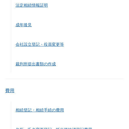
法定相続情報証明
成年後見
会社設立登記・役員変更等
裁判所提出書類の作成
費用
相続登記・相続手続の費用