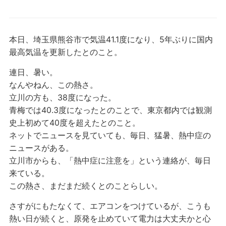
本日、埼玉県熊谷市で気温41.1度になり、5年ぶりに国内
最高気温を更新したとのこと。
連日、暑い。
なんやねん、この熱さ。
立川の方も、38度になった。
青梅では40.3度になったとのことで、東京都内では観測
史上初めて40度を超えたとのこと。
ネットでニュースを見ていても、毎日、猛暑、熱中症の
ニュースがある。
立川市からも、「熱中症に注意を」という連絡が、毎日
来ている。
この熱さ、まだまだ続くとのことらしい。
さすがにもたなくて、エアコンをつけているが、こうも
熱い日が続くと、原発を止めていて電力は大丈夫かと心