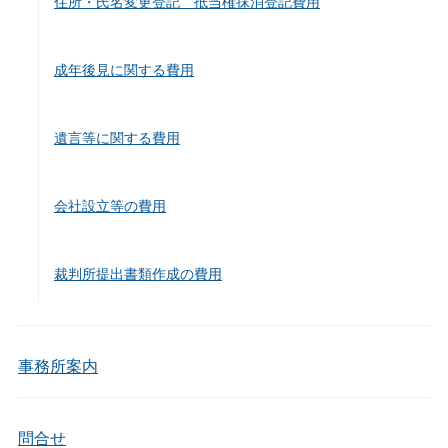
住所・氏名変更登記 抵当権抹消登記費用
成年後見に関する費用
遺言等に関する費用
会社設立等の費用
裁判所提出書類作成の費用
事務所案内
問合せ