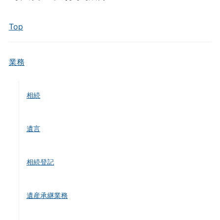
Top
業務
相続
遺言
相続登記
遺産承継業務