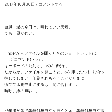
2017年10月30日
/
コメントする
台風一過の今日は、晴れていい天気。
でも、風が強い。
Finderからファイルを開くときのショートカットは、
「⌘(コマンド)・o」。
キーボードの配列は、oの右隣がp。
だからか、ファイルを開こうと、oを押したつもりがpを
押してしまい、印刷されちゃうことがたまに…。
慌てて印刷中止にするも、間に合わず…。
嗚呼、紙の無駄…。
成年後見等で報酬付与申立を行うとき、報酬付与申立事