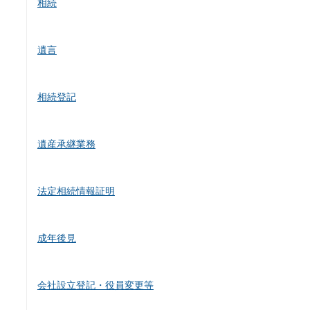
相続
遺言
相続登記
遺産承継業務
法定相続情報証明
成年後見
会社設立登記・役員変更等