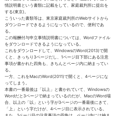
情説明書という書類に記載をして、家庭裁判所に提出を
する(東京)。
こういった書類等は、東京家庭裁判所のWebサイトから
ダウンロードできるようになっているので、便利であ
る。
この報酬付与申立事情説明書については、Wordファイル
をダウンロードできるようになっている。
これをダウンロードして、WindowsのWord(2013)で開
くと、きっちり3ページだし、1ページ目下部にある注意
事項が書かれた四角も、きちんとページ内に納まってい
る。
一方、これをMacのWord(2011)で開くと、4ページにな
ってしまう。
本書の一番最後は「以上」と書かれていて、Windowsの
Wordだと3ページで納まっているのだが、MacのWord場
合、以上の「以」という字が3ページの一番最後にきて、
「上」という字だけが、4ページ目に表示されている。
また、1ページ目の注意事項の四角は、ページ内には納ま