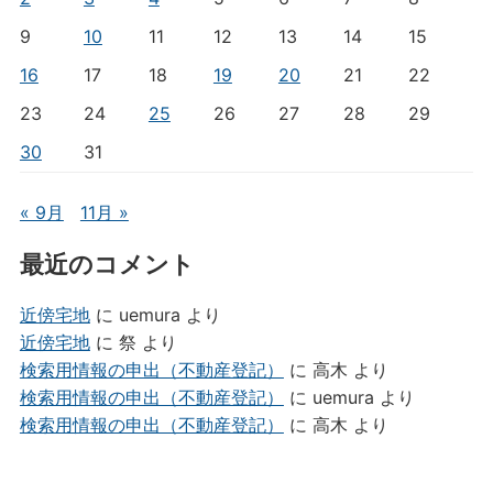
9
10
11
12
13
14
15
16
17
18
19
20
21
22
23
24
25
26
27
28
29
30
31
« 9月
11月 »
最近のコメント
近傍宅地
に
uemura
より
近傍宅地
に
祭
より
検索用情報の申出（不動産登記）
に
高木
より
検索用情報の申出（不動産登記）
に
uemura
より
検索用情報の申出（不動産登記）
に
高木
より