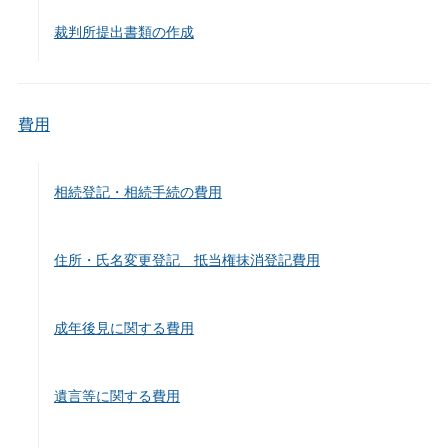
裁判所提出書類の作成
費用
相続登記・相続手続の費用
住所・氏名変更登記 抵当権抹消登記費用
成年後見に関する費用
遺言等に関する費用