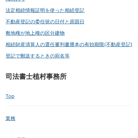
法定相続情報証明を使った相続登記
不動産登記の委任状の日付と原因日
敷地権が地上権の区分建物
相続財産清算人の選任審判書謄本の有効期限(不動産登記)
登記で郵送するときの宛名等
司法書士植村事務所
Top
業務