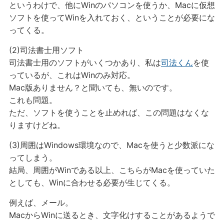
というわけで、他にWinのパソコンを使うか、Macに仮想
ソフトを使ってWinを入れておく、ということが必要にな
ってくる。
(2)司法書士用ソフト
司法書士用のソフトがいくつかあり、私は
司法くん
を使
っているが、これはWinのみ対応。
Mac版ありません？と聞いても、無いのです。
これも問題。
ただ、ソフトを使うことを止めれば、この問題はなくな
りますけどね。
(3)周囲はWindows環境なので、Macを使うと少数派にな
ってしまう。
結局、周囲がWinである以上、こちらがMacを使っていた
としても、Winに合わせる必要が生じてくる。
例えば、メール。
MacからWinに送るとき、文字化けすることがあるようで