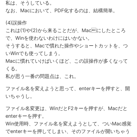
私は、そうしている。
なお、Macにおいて、PDF化するのは、結構簡単。
(4)誤操作
これは(1)や(2)から来ることだが、Macにしたところ
で、Winを使わないわけにはいかない。
そうすると、Macで慣れた操作やショートカットを、つ
いWinでも使ってしまう。
Macに慣れていけばいくほど、この誤操作が多くなって
くる。
私が思う一番の問題点は、これ。
ファイル名を変えようと思って、enterキーを押すと、開
いちゃうし。
ファイル名変更は、WinだとF2キーを押すが、Macだと
enterキーを押す。
Win使用時、ファイル名を変えようとして、ついMac感覚
でenterキーを押してしまい、そのファイルが開いちゃう