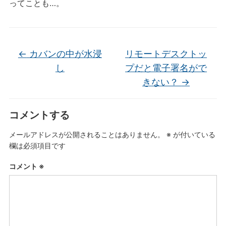
ってことも…。
←
カバンの中が水浸
リモートデスクトッ
し
プだと電子署名がで
きない？
→
コメントする
メールアドレスが公開されることはありません。
※
が付いている
欄は必須項目です
コメント
※