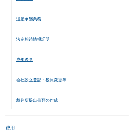
遺産承継業務
法定相続情報証明
成年後見
会社設立登記・役員変更等
裁判所提出書類の作成
費用