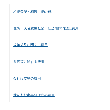
相続登記・相続手続の費用
住所・氏名変更登記 抵当権抹消登記費用
成年後見に関する費用
遺言等に関する費用
会社設立等の費用
裁判所提出書類作成の費用