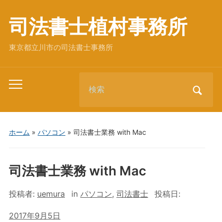
司法書士植村事務所
東京都立川市の司法書士事務所
Search
Toggle
for:
mobile
menu
ホーム
»
パソコン
»
司法書士業務 with Mac
司法書士業務 with Mac
投稿者:
uemura
in
パソコン
,
司法書士
投稿日:
2017年9月5日