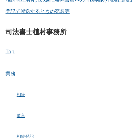
登記で郵送するときの宛名等
司法書士植村事務所
Top
業務
相続
遺言
相続登記