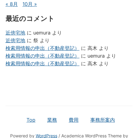
« 8月
10月 »
最近のコメント
近傍宅地
に
uemura
より
近傍宅地
に
祭
より
検索用情報の申出（不動産登記）
に
高木
より
検索用情報の申出（不動産登記）
に
uemura
より
検索用情報の申出（不動産登記）
に
高木
より
Top
業務
費用
事務所案内
Powered by
WordPress
/ Academica WordPress Theme by