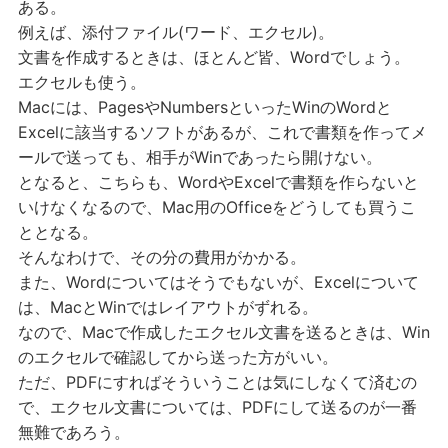
ある。
例えば、添付ファイル(ワード、エクセル)。
文書を作成するときは、ほとんど皆、Wordでしょう。
エクセルも使う。
Macには、PagesやNumbersといったWinのWordと
Excelに該当するソフトがあるが、これで書類を作ってメ
ールで送っても、相手がWinであったら開けない。
となると、こちらも、WordやExcelで書類を作らないと
いけなくなるので、Mac用のOfficeをどうしても買うこ
ととなる。
そんなわけで、その分の費用がかかる。
また、Wordについてはそうでもないが、Excelについて
は、MacとWinではレイアウトがずれる。
なので、Macで作成したエクセル文書を送るときは、Win
のエクセルで確認してから送った方がいい。
ただ、PDFにすればそういうことは気にしなくて済むの
で、エクセル文書については、PDFにして送るのが一番
無難であろう。