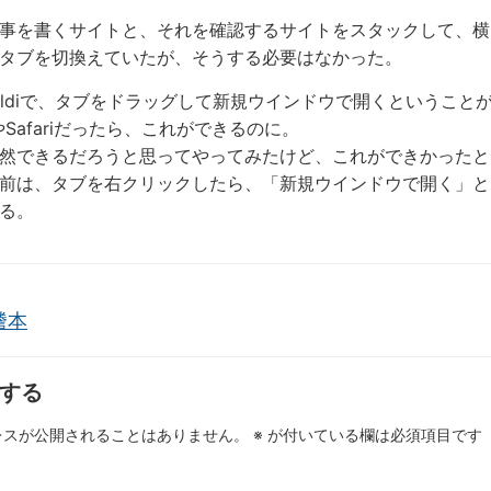
事を書くサイトと、それを確認するサイトをスタックして、横
タブを切換えていたが、そうする必要はなかった。
valdiで、タブをドラッグして新規ウインドウで開くということ
やSafariだったら、これができるのに。
然できるだろうと思ってやってみたけど、これができかったと
前は、タブを右クリックしたら、「新規ウインドウで開く」と
いる。
謄本
する
レスが公開されることはありません。
※
が付いている欄は必須項目です