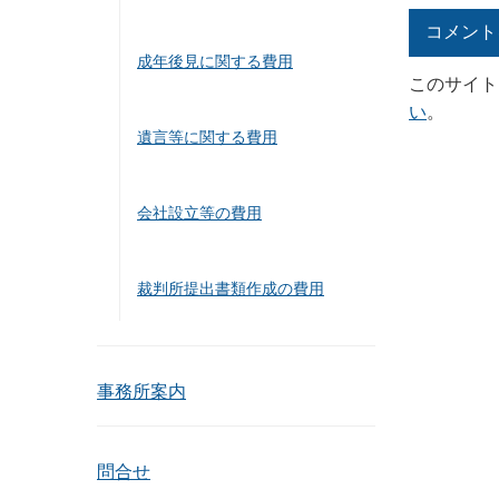
成年後見に関する費用
このサイト
い
。
遺言等に関する費用
会社設立等の費用
裁判所提出書類作成の費用
事務所案内
問合せ