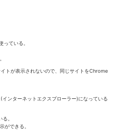
を使っている。
。
サイトが表示されないので、同じサイトをChrome
E(インターネットエクスプローラー)になっている
いる。
示ができる。