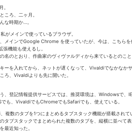
1月。
ところ、二ヶ月。
んな時期か…。
diは、私がメインで使っているブラウザ。
、メインでGoogle Chrome を使っていたが、今は、こちら
eの拡張機能も使えるし。
の名のとおり、作曲家のヴィヴァルディから来ているとのこと
キーを入れてから、ネットが遅くなって、Vivaldiでなかなか
ろ、Vivaldiよりも先に開いた。
う、登記情報提供サービスでは、推奨環境は、Windowsで、I
Sでも、VivaldiでもChromeでもSafariでも、使えている。
aldi、複数のタブを1つにまとめるタブスタック機能が搭載されて
のタブスタックでまとめられた複数のタブを、縦横に並べて表
を最近知った。