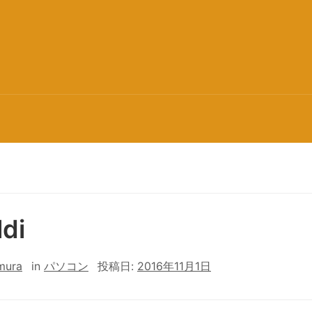
ldi
mura
in
パソコン
投稿日:
2016年11月1日