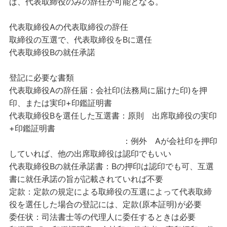
ば、代表取締役のみの辞任が可能となる。
代表取締役Aの代表取締役の辞任
取締役の互選で、代表取締役をBに選任
代表取締役Bの就任承諾
登記に必要な書類
代表取締役Aの辞任届：会社印(法務局に届けた印)を押
印、または実印+印鑑証明書
代表取締役Bを選任した互選書：原則 出席取締役の実印
+印鑑証明書
：例外 Aが会社印を押印
していれば、他の出席取締役は認印でもいい
代表取締役Bの就任承諾書：Bの押印は認印でも可、互選
書に就任承諾の旨が記載されていれば不要
定款：定款の規定による取締役の互選によって代表取締
役を選任した場合の登記には、定款(原本証明)が必要
委任状：司法書士等の代理人に委任するときは必要