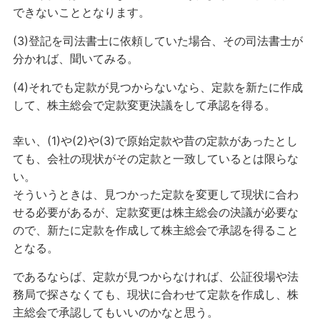
できないこととなります。
(3)登記を司法書士に依頼していた場合、その司法書士が
分かれば、聞いてみる。
(4)それでも定款が見つからないなら、定款を新たに作成
して、株主総会で定款変更決議をして承認を得る。
幸い、(1)や(2)や(3)で原始定款や昔の定款があったとし
ても、会社の現状がその定款と一致しているとは限らな
い。
そういうときは、見つかった定款を変更して現状に合わ
せる必要があるが、定款変更は株主総会の決議が必要な
ので、新たに定款を作成して株主総会で承認を得ること
となる。
であるならば、定款が見つからなければ、公証役場や法
務局で探さなくても、現状に合わせて定款を作成し、株
主総会で承認してもいいのかなと思う。