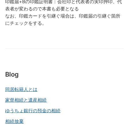
印鑑届+Bの印鑑証明書：会社印と代表者の実印押印、代
表者が変わるので本書も必要となる
なお、印鑑カードを引継ぐ場合は、印鑑届の引継ぐ箇所
にチェックをする。
Blog
同居転籍人とは
家督相続と遺産相続
ゆうちょ銀行の預金の相続
相続放棄