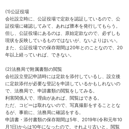
(1)公証役場
会社設立時に、公証役場で定款を認証しているので、公
証役場に確認してみて、あれば謄本を発行してもらう。
但し、公証役場にあるのは、原始定款なので、必ずしも
現状を反映しているものではないが、ないよりはいい。
また、公証役場での保存期間は20年とのことなので、20
年以上経っていれば、できない。
(2)法務局で附属書類の閲覧
会社設立登記申請時には定款を添付しているし、設立後
に定款添付が必要な登記を申請しているかもしれないの
で、法務局で、申請書類の閲覧をしてみる。
利害関係人で、理由があれば、閲覧はできる。
ただ、コピーは取れないので、写真撮影をすることとな
るが、事前に、法務局に確認をする。
申請書・添付書類の保存期間は5年、2019年(令和元年10
月1日)からは10年になったので、それより古いと、閲覧