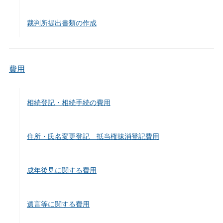
裁判所提出書類の作成
費用
相続登記・相続手続の費用
住所・氏名変更登記 抵当権抹消登記費用
成年後見に関する費用
遺言等に関する費用