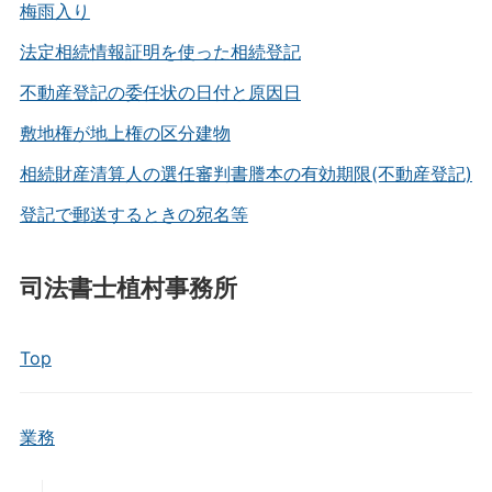
梅雨入り
法定相続情報証明を使った相続登記
不動産登記の委任状の日付と原因日
敷地権が地上権の区分建物
相続財産清算人の選任審判書謄本の有効期限(不動産登記)
登記で郵送するときの宛名等
司法書士植村事務所
Top
業務