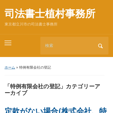
司法書士植村事務所
東京都立川市の司法書士事務所
Search
Toggle
for:
mobile
menu
ホーム
» 特例有限会社の登記
「
特例有限会社の登記
」カテゴリーア
ーカイブ
定款がない場合(株式会社、特