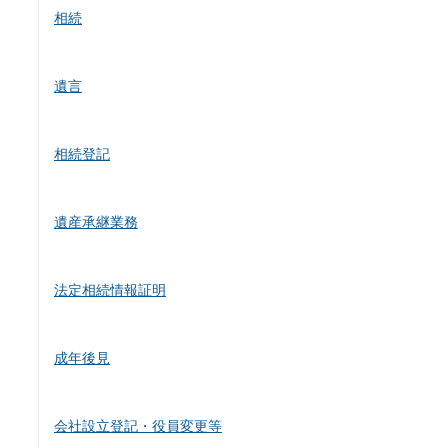
相続
遺言
相続登記
遺産承継業務
法定相続情報証明
成年後見
会社設立登記・役員変更等